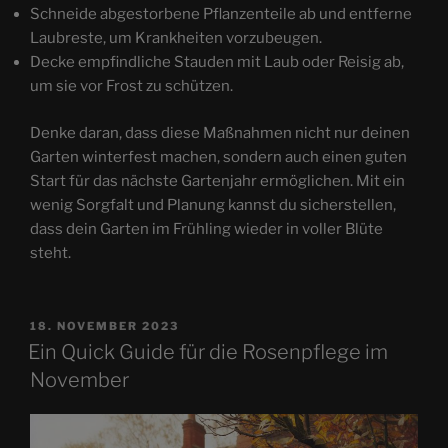
Schneide abgestorbene Pflanzenteile ab und entferne
Laubreste, um Krankheiten vorzubeugen.
Decke empfindliche Stauden mit Laub oder Reisig ab,
um sie vor Frost zu schützen.
Denke daran, dass diese Maßnahmen nicht nur deinen
Garten winterfest machen, sondern auch einen guten
Start für das nächste Gartenjahr ermöglichen. Mit ein
wenig Sorgfalt und Planung kannst du sicherstellen,
dass dein Garten im Frühling wieder in voller Blüte
steht.
VERÖFFENTLICHT
18. NOVEMBER 2023
AM
Ein Quick Guide für die Rosenpflege im
November