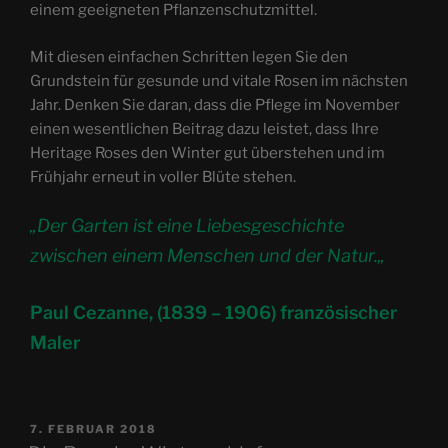
einem geeigneten Pflanzenschutzmittel.
Mit diesen einfachen Schritten legen Sie den
Grundstein für gesunde und vitale Rosen im nächsten
Jahr. Denken Sie daran, dass die Pflege im November
einen wesentlichen Beitrag dazu leistet, dass Ihre
Heritage Roses den Winter gut überstehen und im
Frühjahr erneut in voller Blüte stehen.
„
Der Garten ist eine Liebesgeschichte
zwischen einem Menschen und der Natur.
„
Paul Cezanne, (1839 – 1906) französischer
Maler
VERÖFFENTLICHT
7. FEBRUAR 2018
AM