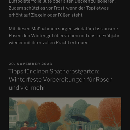
Luftpolsterfolie, Jute oder alten Decken zu isolieren.
Zudem schützt es vor Frost, wenn der Topf etwas
erhöht auf Ziegeln oder Füßen steht.
Mit diesen Maßnahmen sorgen wir dafür, dass unsere
Rosen den Winter gut überstehen und uns im Frühjahr
wieder mit ihrer vollen Pracht erfreuen.
VERÖFFENTLICHT
20. NOVEMBER 2023
AM
Tipps für einen Spätherbstgarten:
Winterfeste Vorbereitungen für Rosen
und viel mehr