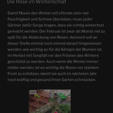
Die Rose im Winterschlaf
Damit Rosen den Winter mit oftmals sehr viel
Feuchtigkeit und Schnee überleben, muss jeder
Gärtner dafür Sorge tragen, dass sie richtig winterfest
gemacht werden. Der Februar ist zwar als Monat viel zu
spät für die Abdeckung von Rosen, dennoch soll an
dieser Stelle einmal noch einmal darauf hingewiesen
werden, wie wichtig es für die Königin der Blumen ist,
im Herbst mit Sorgfalt vor den Frösten des Winters
geschützt zu werden. Auch wenn die Winter immer
milder werden, ist es wichtig die Rosen vor starkem
Frost zu schützen, damit sie auch im nächsten Jahr
noch kräftig und gesund ihren Garten schmücken.