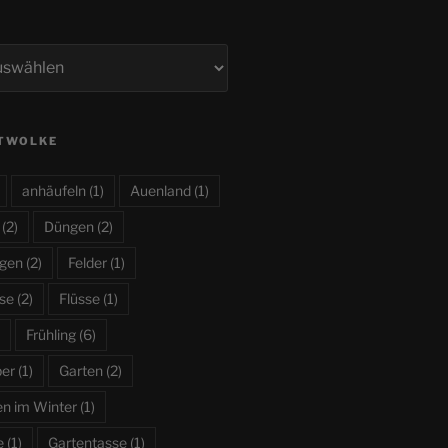
TWOLKE
anhäufeln
(1)
Auenland
(1)
(2)
Düngen
(2)
ngen
(2)
Felder
(1)
ose
(2)
Flüsse
(1)
Frühling
(6)
ber
(1)
Garten
(2)
en im Winter
(1)
e
(1)
Gartentasse
(1)