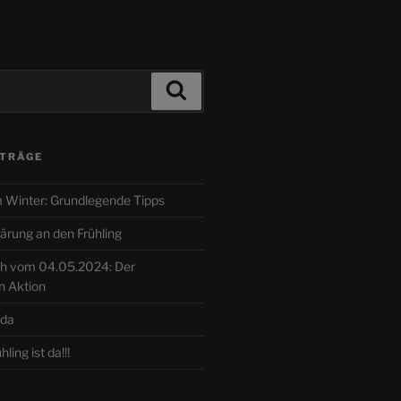
Suchen
ITRÄGE
 Winter: Grundlegende Tipps
ärung an den Frühling
h vom 04.05.2024: Der
n Aktion
 da
ling ist da!!!