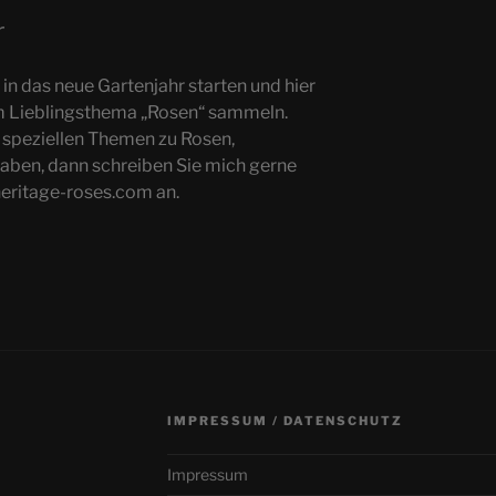
r
 in das neue Gartenjahr starten und hier
em Lieblingsthema „Rosen“ sammeln.
 speziellen Themen zu Rosen,
aben, dann schreiben Sie mich gerne
heritage-roses.com an.
IMPRESSUM / DATENSCHUTZ
Impressum