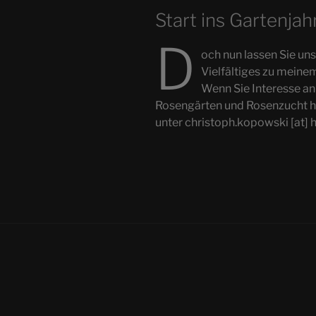
Start ins Gartenjah
D
och nun lassen Sie uns
Vielfältiges zu mein
Wenn Sie Interesse an
Rosengärten und Rosenzucht h
unter christoph.kopowski [at] 