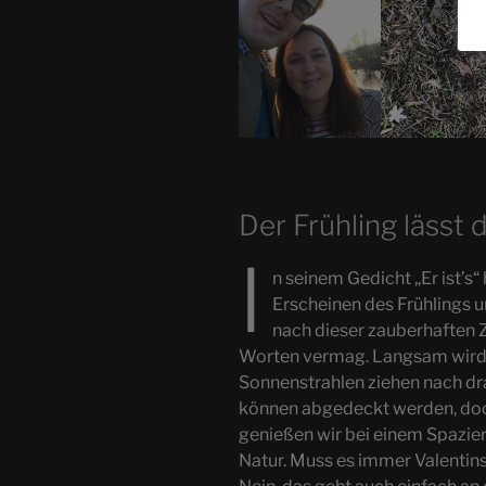
Der Frühling lässt
I
n seinem Gedicht „Er ist’s
Erscheinen des Frühlings 
nach dieser zauberhaften Ze
Worten vermag. Langsam wird d
Sonnenstrahlen ziehen nach dra
können abgedeckt werden, doch
genießen wir bei einem Spazi
Natur. Muss es immer Valentin