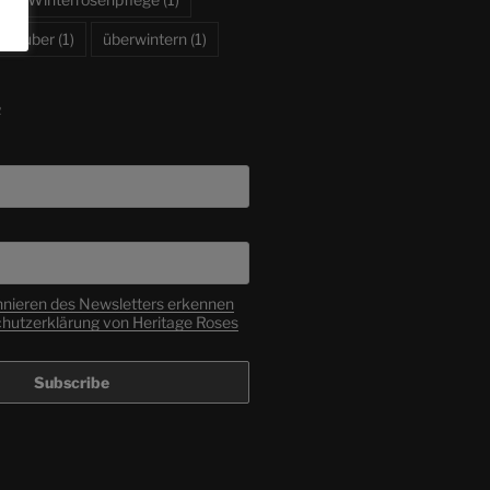
Zauber
(1)
überwintern
(1)
R
nieren des Newsletters erkennen
chutzerklärung von Heritage Roses