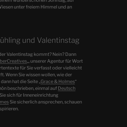
n einem wunderschönen Sonntag, auf
Wiesen unter freiem Himmel und an
rühling und Valentinstag
 der Valentinstag kommt? Nein? Dann
berCreatives
„, unserer Agentur für Wort
rtentexte für Sie verfasst oder vielleicht
ft. Wenn Sie wissen wollen, wie der
 dann hat die Seite „
Grace & Holmes
“
ön beschrieben, einmal auf
Deutsch
Sie sich für Inneneinrichtung
lmes
Sie sicherlich ansprechen, schauen
spirieren.