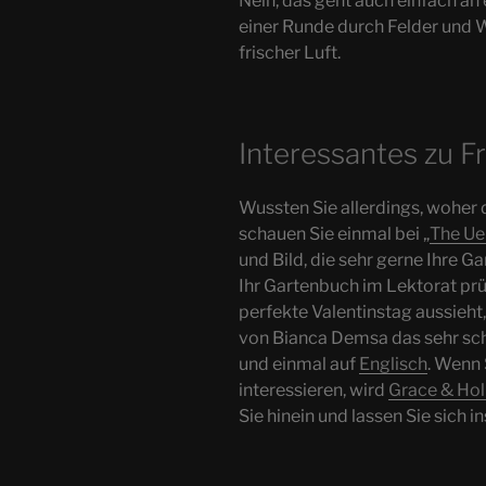
Nein, das geht auch einfach a
einer Runde durch Felder und 
frischer Luft.
Interessantes zu F
Wussten Sie allerdings, woher
schauen Sie einmal bei „
The Ue
und Bild, die sehr gerne Ihre Ga
Ihr Gartenbuch im Lektorat prü
perfekte Valentinstag aussieht,
von Bianca Demsa das sehr sch
und einmal auf
Englisch
. Wenn 
interessieren, wird
Grace & Ho
Sie hinein und lassen Sie sich in