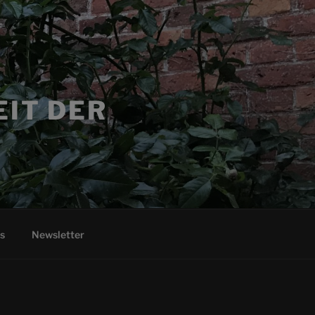
EIT DER
s
Newsletter