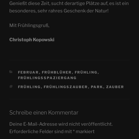
Genießt diese Zeit, sucht derartige Plätze auf, es ist ein
besonderes, sehr rahres Geschenk der Natur!
Mit Frühlingsgruß,
Christoph Kopowski
KATEGORIEN
FEBRUAR
,
FRÜHBLÜHER
,
FRÜHLING
,
FRÜHLINGSSPAZIERGANG
SCHLAGWÖRTER
FRÜHLING
,
FRÜHLINGSZAUBER
,
PARK
,
ZAUBER
Schreibe einen Kommentar
Deine E-Mail-Adresse wird nicht veröffentlicht.
Erforderliche Felder sind mit
*
markiert