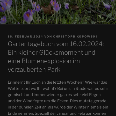
VERÖFFENTLICHT
16. FEBRUAR 2024
VON
CHRISTOPH KOPOWSKI
AM
Gartentagebuch vom 16.02.2024:
Ein kleiner Glücksmoment und
eine Blumenexplosion im
verzauberten Park
Erinnernt Ihr Euch an die letzten Wochen? Wie war das
Wetter, dort wo Ihr wohnt? Bei uns in Stade war es sehr
gemischt und immer wieder gab es sehr viel Regen
und der Wind fegte um die Ecken. Dies mutete gerade
in der dunklen Zeit an, als würde der Winter niemals ein
Ende nehmen. Speziell der Januar und Februar können