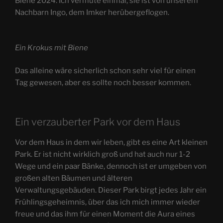
Biene 2024. Ich vermute einmal, sie ist von unserem
Nachbarn Ingo, dem Imker herübergeflogen.
Ein Krokus mit Biene
Das alleine wäre sicherlich schon sehr viel für einen
Tag gewesen, aber es sollte noch besser kommen.
Ein verzauberter Park vor dem Haus
Vor dem Haus in dem wir leben, gibt es eine Art kleinen
Park. Er ist nicht wirklich groß und hat auch nur 1-2
Wege und ein paar Bänke, dennoch ist er umgeben von
großen alten Bäumen und älteren
Verwaltungsgebäuden. Dieser Park birgt jedes Jahr ein
Frühlingsgeheimnis, über das ich mich immer wieder
freue und das ihm für einen Moment die Aura eines