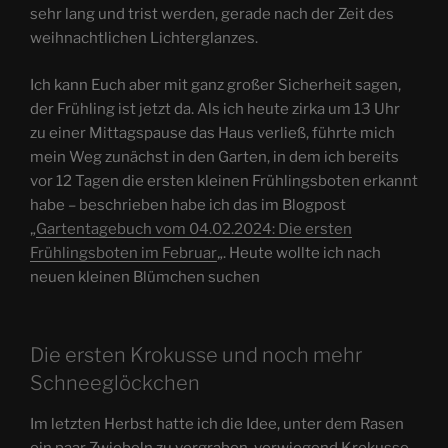
sehr lang und trist werden, gerade nach der Zeit des
weihnachtlichen Lichterglanzes.
Ich kann Euch aber mit ganz großer Sicherheit sagen,
der Frühling ist jetzt da. Als ich heute zirka um 13 Uhr
zu einer Mittagspause das Haus verließ, führte mich
mein Weg zunächst in den Garten, in dem ich bereits
vor 12 Tagen die ersten kleinen Frühlingsboten erkannt
habe – beschrieben habe ich das im Blogpost
„
Gartentagebuch vom 04.02.2024: Die ersten
Frühlingsboten im Februar
„. Heute wollte ich nach
neuen kleinen Blümchen suchen
Die ersten Krokusse und noch mehr
Schneeglöckchen
Im letzten Herbst hatte ich die Idee, unter dem Rasen