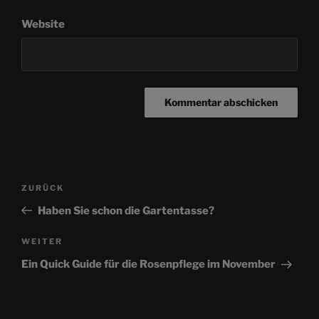
Website
Beitragsnavigation
Vorheriger
ZURÜCK
Beitrag
Haben Sie schon die Gartentasse?
Nächster
WEITER
Beitrag
Ein Quick Guide für die Rosenpflege im November