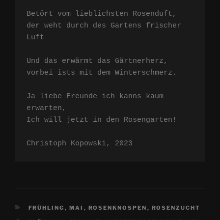
Betört vom lieblichsten Rosenduft,

der weht durch des Gartens frischer 
Luft

Und das erwärmt das Gärtnerherz,

vorbei ists mit dem Winterschmerz.

Ja liebe Freunde ich kanns kaum 
erwarten,

Ich will jetzt in den Rosengarten!

Christoph Kopowski, 2023
KATEGORIEN
FRÜHLING
,
MAI
,
ROSENKNOSPEN
,
ROSENZUCHT