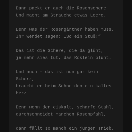
Dann packt er auch die Rosenschere

Und macht am Strauche etwas Leere.

Denn was der Rosengärtner haben muss,

Ihr werdet sagen: „So ein Stuß!“

Das ist die Schere, die da glüht,

je mehr sies tut, das Röslein blüht.

Und auch – das ist nun gar kein 
Scherz,

braucht er beim Schneiden ein kaltes 
Herz.

Denn wenn der eiskalt, scharfe Stahl,

durchschneidet manchen Rosenpfahl,

dann fällt so manch ein junger Trieb,
