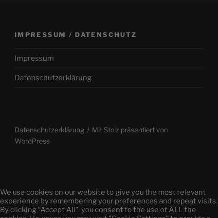
IMPRESSUM / DATENSCHUTZ
Impressum
Datenschutzerklärung
Datenschutzerklärung
Mit Stolz präsentiert von
WordPress
We use cookies on our website to give you the most relevant
experience by remembering your preferences and repeat visits.
By clicking “Accept All”, you consent to the use of ALL the